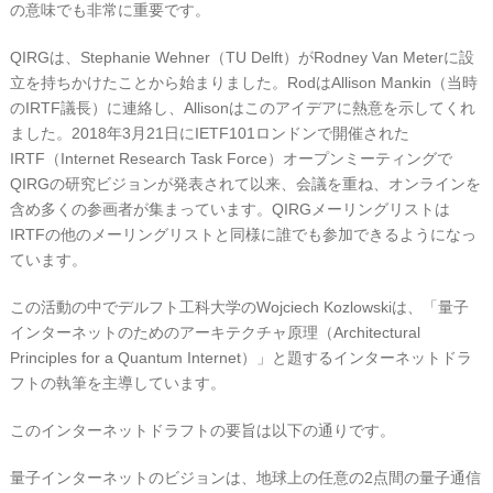
の意味でも非常に重要です。
QIRGは、Stephanie Wehner（TU Delft）がRodney Van Meterに設
立を持ちかけたことから始まりました。RodはAllison Mankin（当時
のIRTF議長）に連絡し、Allisonはこのアイデアに熱意を示してくれ
ました。2018年3月21日にIETF101ロンドンで開催された
IRTF（Internet Research Task Force）オープンミーティングで
QIRGの研究ビジョンが発表されて以来、会議を重ね、オンラインを
含め多くの参画者が集まっています。QIRGメーリングリストは
IRTFの他のメーリングリストと同様に誰でも参加できるようになっ
ています。
この活動の中でデルフト工科大学のWojciech Kozlowskiは、「量子
インターネットのためのアーキテクチャ原理（Architectural
Principles for a Quantum Internet）」と題するインターネットドラ
フトの執筆を主導しています。
このインターネットドラフトの要旨は以下の通りです。
量子インターネットのビジョンは、地球上の任意の2点間の量子通信