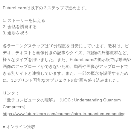
FutureLearnは以下の３ステップで進めます。
1. ストーリーを伝える
2. 会話を誘発する
3. 進歩を祝う
各ラーニングステップは10分程度を目安にしています。教材は、ビ
デオ、テキストと画像付きの記事やクイズ、2種類の外部教材など、
様々なタイプを用いました。また、FutureLearnの掲示板では動画や
画像のアップロードができないため、動画や画像がアップロードで
きる別サイトと連携しています。また、一部の概念を説明するため
に、3Dプリント可能なオブジェクトの計画も盛り込みました。
リンク：
「量子コンピュータの理解」（UQC : Understanding Quantum
Computers）
https://www.futurelearn.com/courses/intro-to-quantum-computing
● オンライン実験