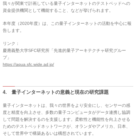
我々が関東で計画している量子インターネットのテストベッドへの
資金提供機関として機能すること、などが挙げられます。
本年度（2020年度）は、この量子インターネットの活動を中心に報
告します。
リンク：
慶應義塾大学SFC研究所「先進的量子アーキテクチャ研究グルー
プ」
https://aqua.sfc.wide.ad.jp/
4. 量子インターネットの意義と現在の研究課題
量子インターネットは、我々の世界をより安全にし、センサーの感
度と精度を向上させ、多数の量子コンピュータがデータ連携し協調
して問題を解決するのを支援します。柔軟性と機能性を向上させる
ためのテストベッドネットワークが、オランダやアメリカ、日本、
そして世界中で構築あるいは構想されています。