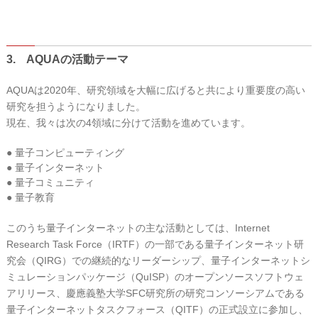
3. AQUAの活動テーマ
AQUAは2020年、研究領域を大幅に広げると共により重要度の高い
研究を担うようになりました。
現在、我々は次の4領域に分けて活動を進めています。
● 量子コンピューティング
● 量子インターネット
● 量子コミュニティ
● 量子教育
このうち量子インターネットの主な活動としては、Internet
Research Task Force（IRTF）の一部である量子インターネット研
究会（QIRG）での継続的なリーダーシップ、量子インターネットシ
ミュレーションパッケージ（QuISP）のオープンソースソフトウェ
アリリース、慶應義塾大学SFC研究所の研究コンソーシアムである
量子インターネットタスクフォース（QITF）の正式設立に参加し、