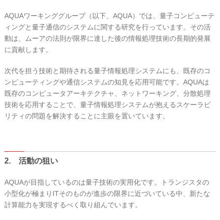
AQUAワーキンググループ（以下、AQUA）では、量子コンピューテ
ィングと量子通信のシステムに関する研究を行っています。その活
動は、ムーアの法則が限界に達した後の情報処理技術の長期的発展
に貢献します。
次代を担う技術と期待される量子情報処理システムにも、既存のコ
ンピューティングや通信システムの知見を応用可能です。AQUAは
既存のコンピュータアーキテクチャ、ネットワーキング、分散処理
技術を応用することで、量子情報処理システムが抱えるスケーラビ
リティの問題を解決することに主眼を置いています。
2. 活動の狙い
AQUAが目指しているのは量子技術の実用化です。トランジスタの
小型化が極まりITそのものが進歩の限界に近づいている中、新たな
計算能力を実現するべく取り組んでいます。