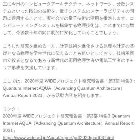
主に今日のコンピュータアーキテクチャ、ネットワーク、分散シス
テムといった既知の技術を、量子システムのスケーラビリティの問
題に適用することで、実社会での量子技術の活用を推進します。コ
ンピューティングシステムを構築する物理技術は、これまでにも増
して、今後数十年の間に劇的に変化していくことでしょう。
こうした研究を進める一方、計算技術を進化させる原理や計算の基
礎となる物理を学生世代に伝えることも狙いとしており、技術革新
の立役者となるであろう新世代の応用物理学者や電気工学者のキャ
リア形成を支援しています。
ここでは、2020年度 WIDEプロジェクト研究報告書「第3部 特集3：
Quantum Internet AQUA（Advancing Quantum Architecture）
Annual Report 2021」から活動内容を紹介します。
リンク：
2020年度 WIDEプロジェクト研究報告書「第3部 特集3 Quantum
Internet AQUA（Advancing Quantum Architecture）Annual Report
2021」
https://www.wide.ad.jp/About/report/pdf2020/part03.html