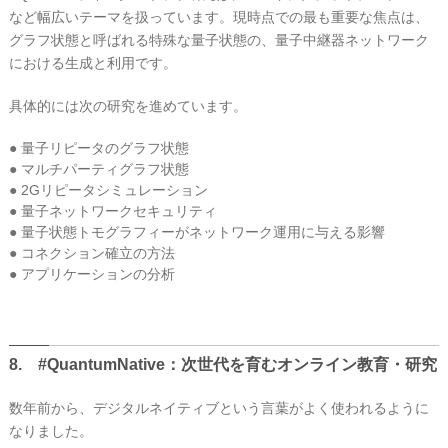
など幅広いテーマを扱っています。現時点での最も重要な焦点は、
グラフ状態と呼ばれる特殊な量子状態の、量子中継器ネットワーク
における生成と利用です。
具体的には次の研究を進めています。
● 量子リピータのグラフ状態
● マルチパーティグラフ状態
● 2Gリピータシミュレーション
● 量子ネットワークセキュリティ
● 量子状態トモグラフィーがネットワーク運用に与える影響
● コネクション確立の方法
● アプリケーションの分析
8. #QuantumNative：次世代を育むオンライン教育・研究
数年前から、デジタルネイティブという言葉がよく使われるように
なりました。