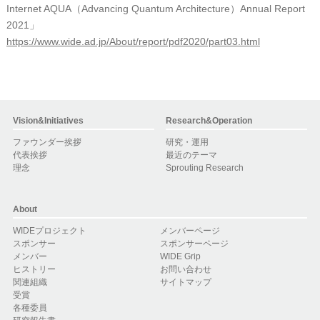
Internet AQUA（Advancing Quantum Architecture）Annual Report
2021」
https://www.wide.ad.jp/About/report/pdf2020/part03.html
Vision&Initiatives
Research&Operation
ファウンダー挨拶
研究・運用
代表挨拶
最近のテーマ
理念
Sprouting Research
About
WIDEプロジェクト
メンバーページ
スポンサー
スポンサーページ
メンバー
WIDE Grip
ヒストリー
お問い合わせ
関連組織
サイトマップ
受賞
各種委員