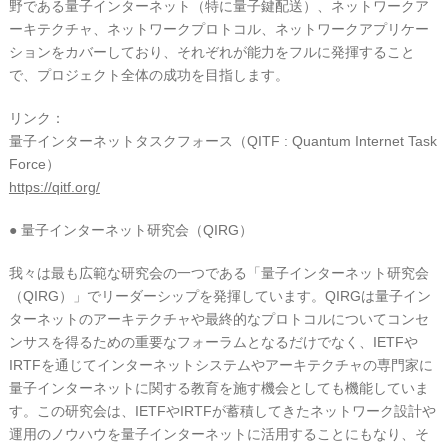
野である量子インターネット（特に量子鍵配送）、ネットワークア
ーキテクチャ、ネットワークプロトコル、ネットワークアプリケー
ションをカバーしており、それぞれが能力をフルに発揮すること
で、プロジェクト全体の成功を目指します。
リンク：
量子インターネットタスクフォース（QITF : Quantum Internet Task
Force）
https://qitf.org/
● 量子インターネット研究会（QIRG）
我々は最も広範な研究会の一つである「量子インターネット研究会
（QIRG）」でリーダーシップを発揮しています。QIRGは量子イン
ターネットのアーキテクチャや最終的なプロトコルについてコンセ
ンサスを得るための重要なフォーラムとなるだけでなく、IETFや
IRTFを通じてインターネットシステムやアーキテクチャの専門家に
量子インターネットに関する教育を施す機会としても機能していま
す。この研究会は、IETFやIRTFが蓄積してきたネットワーク設計や
運用のノウハウを量子インターネットに活用することにもなり、そ