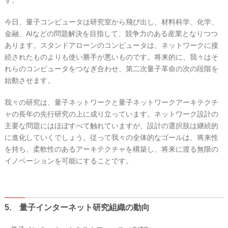
今日、量子コンピュータは研究室から飛び出し、材料科学、化学、
金融、AIなどの問題解決を目指して、競争力のある産業となりつつ
あります。スタンドアローンのコンピュータは、ネットワークに接
続されたものよりも使い勝手が悪いものです。将来的に、我々はそ
れらのコンピュータをつなぎ合わせ、第二次量子革命の次の段階を
始動させます。
我々の研究は、量子ネットワークと量子ネットワークアーキテクチ
ャの長年の先行研究の上に成り立っています。ネットワーク設計の
主要な問題にはほぼすべて触れていますが、設計の選択肢は継続的
に進化していくでしょう。従って我々の全体的なゴールは、将来性
を持ち、柔軟性のあるアーキテクチャを構築し、将来に渡る無限の
イノベーションを可能にすることです。
5. 量子インターネット研究組織の動向