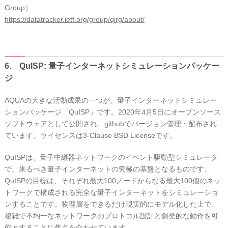
Group）
https://datatracker.ietf.org/group/qirg/about/
6. QuISP: 量子インターネットシミュレーションパッケー
ジ
AQUAの大きな活動成果の一つが、量子インターネットシミュレー
ションパッケージ「QuISP」です。2020年4月5日にオープンソース
ソフトウェアとして公開され、githubでバージョン管理・配布され
ています。ライセンスは3-Clause BSD Licenseです。
QuISPは、量子中継器ネットワークのイベント駆動型シミュレータ
で、来るべき量子インターネットの究極の基盤となるものです。
QuISPの目標は、それぞれ最大100ノードからなる最大100個のネッ
トワークで構成される完全な量子インターネットをシミュレーショ
ンすることです。物理層をできるだけ現実的にモデル化した上で、
複雑で不均一なネットワークのプロトコル設計と創発的な動作を可
能とすることに焦点を合わせています。