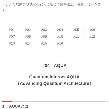
え、新たな動きや状況の変化に応じて随時追記・更新していきま
す。
#01
#02
#03
#04
#05
#06
#07
#08
#09
#10
#11
#12
#13
#14
#15
#16
#04 AQUA
Quantum Internet AQUA
（Advancing Quantum Architecture）
1. AQUAとは