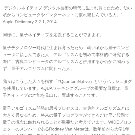
"デジタルネイティブ デジタル技術の時代に生まれ育ったため、幼い
頃からコンピュータやインターネットに慣れ親しんでいる人。"
Apple Dictionary 2.2.1, 2014
同様に、量子ネイティブを定義することができます。
量子テクノロジー時代に生まれ育ったため、幼い頃から量子コンピ
ュータに親しんできた人。アルゴリズムを初めて本格的に研究する
際に、古典コンピュータのアルゴリズムと併用するか否かに関わら
ず、量子アルゴリズムに関わった人。
我々はこうした人々を指す「#QuantumNative」というハッシュタグ
を使用しています。AQUAワーキンググループの重要な目標は、量
子ネイティブの才能を見出し、育成することです。
量子アルゴリズム開発の思考プロセスは、古典的アルゴリズムとは
大きく異なるため、将来の量子プログラマができるだけ早い段階で
量子の概念に触れられることが重要だと考えています。WIDEプロジ
ェクトのメンバーであるRodney Van Meterは、数年前から大学1年