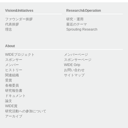
Vision&Initiatives
Research&Operation
ファウンダー挨拶
研究・運用
代表挨拶
最近のテーマ
理念
Sprouting Research
About
WIDEプロジェクト
メンバーページ
スポンサー
スポンサーページ
メンバー
WIDE Grip
ヒストリー
お問い合わせ
関連組織
サイトマップ
受賞
各種委員
研究報告書
ドキュメント
論文
WIDE賞
研究活動への参加について
アーカイブ