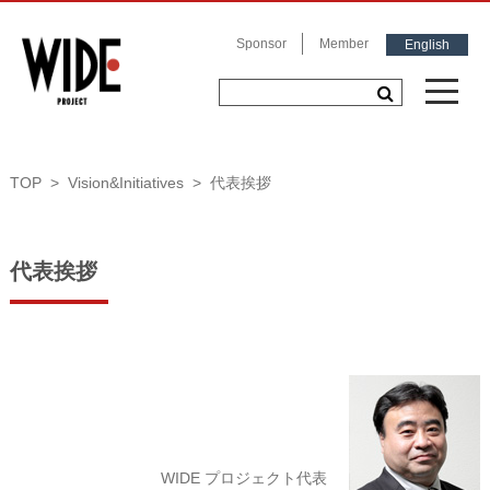
Sponsor
Member
English
TOP
Vision&Initiatives
代表挨拶
代表挨拶
WIDE プロジェクト代表