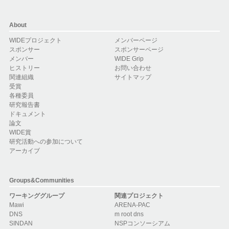
About
WIDEプロジェクト
メンバーページ
スポンサー
スポンサーページ
メンバー
WIDE Grip
ヒストリー
お問い合わせ
関連組織
サイトマップ
受賞
各種委員
研究報告書
ドキュメント
論文
WIDE賞
研究活動への参加について
アーカイブ
Groups&Communities
ワーキンググループ
関連プロジェクト
Mawi
ARENA-PAC
DNS
m root dns
SINDAN
NSPコンソーシアム